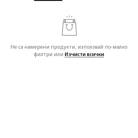
Не са намерени продукти, използвай по-малко
филтри или
Изчисти всички