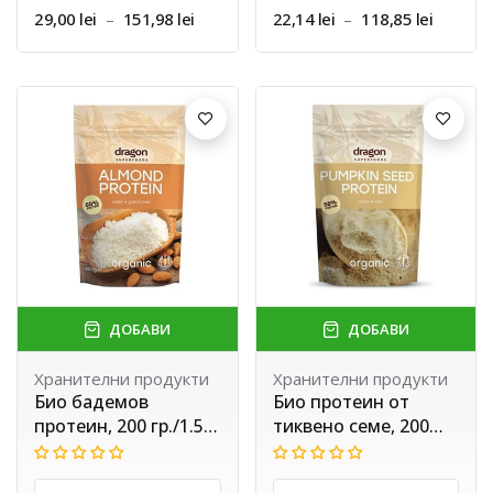
29,00 lei
–
151,98 lei
22,14 lei
–
118,85 lei
ДОБАВИ
ДОБАВИ
Хранителни продукти
Хранителни продукти
Био бадемов
Био протеин от
протеин, 200 гр./1.5
тиквено семе, 200
кг.
гр./1.5 кг.