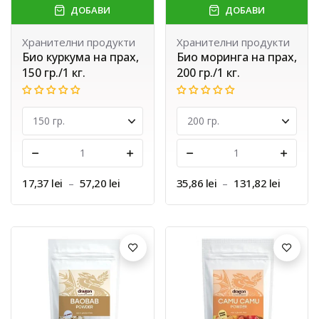
ДОБАВИ
ДОБАВИ
Хранителни продукти
Хранителни продукти
Био куркума на прах,
Био моринга на прах,
150 гр./1 кг.
200 гр./1 кг.
-
+
-
+
17,37 lei
–
57,20 lei
35,86 lei
–
131,82 lei