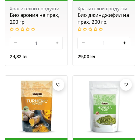
Хранителни продукти
Хранителни продукти
Био арония на прах,
Био джинджифил на
200 гр.
прах, 200 гр.
-
+
-
+
24,82 lei
29,00 lei