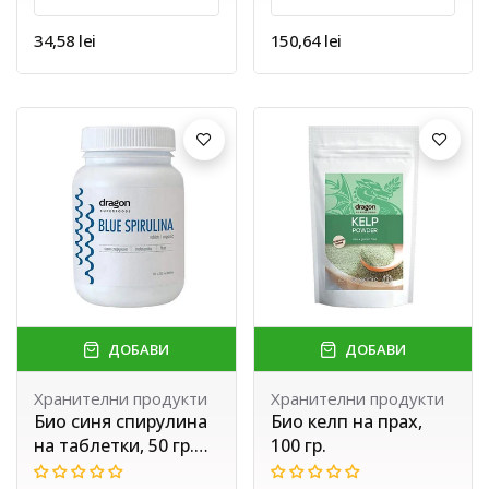
34,58 lei
150,64 lei
ДОБАВИ
ДОБАВИ
Хранителни продукти
Хранителни продукти
Био синя спирулина
Био келп на прах,
на таблетки, 50 гр.
100 гр.
(200 табл. х 250 мг.)