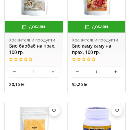
ДОБАВИ
ДОБАВИ
Хранителни продукти
Хранителни продукти
Био баобаб на прах,
Био каму каму на
100 гр.
прах, 100 гр.
-
+
-
+
20,16 lei
95,26 lei