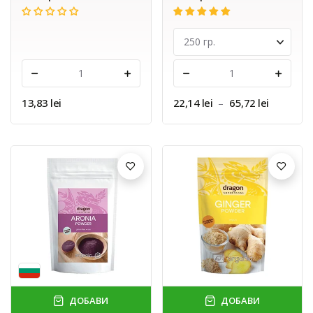
-
+
-
+
13,83 lei
22,14 lei
–
65,72 lei
ДОБАВИ
ДОБАВИ