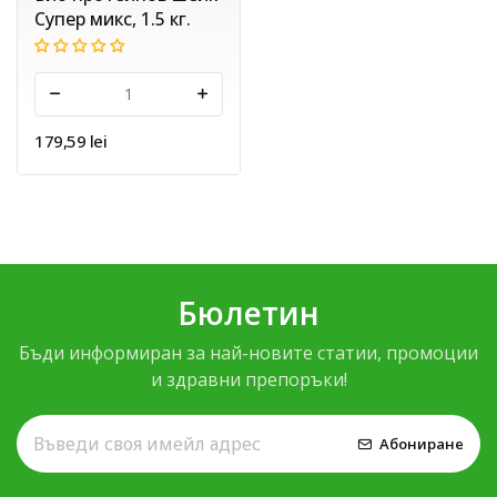
Супер микс, 1.5 кг.
-
+
179,59 lei
Бюлетин
Бъди информиран за най-новите статии, промоции
и здравни препоръки!
Абониране