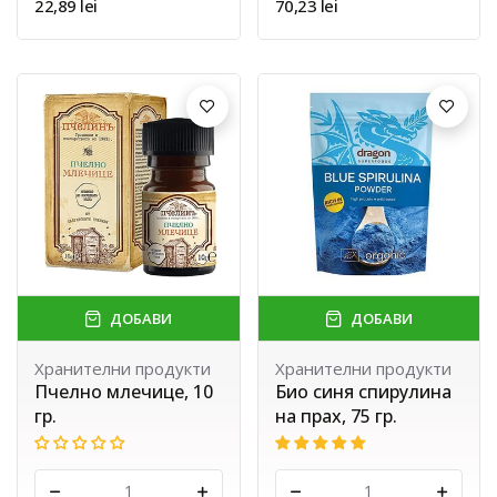
22,89 lei
70,23 lei
ДОБАВИ
ДОБАВИ
Хранителни продукти
Хранителни продукти
Пчелно млечице, 10
Био синя спирулина
гр.
на прах, 75 гр.
-
+
-
+