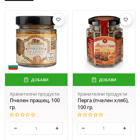
ДОБАВИ
ДОБАВИ
Хранителни продукти
Хранителни продукти
Пчелен прашец, 100
Перга (пчелен хляб),
гр.
100 гр.
-
+
-
+