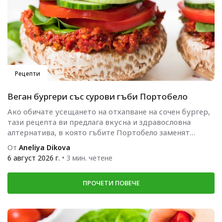
Рецепти
Веган бургери със сурови гъби Портобело
Ако обичате усещането на отхапване на сочен бургер,
тази рецепта ви предлага вкусна и здравословна
алтернатива, в която гъбите Портобело заменят
традиционните хлебчета.
От
Aneliya Dikova
6 август 2026 г.
• 3 мин. четене
ПРОЧЕТИ ПОВЕЧЕ