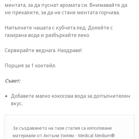
ментата, за да пуснат аромата си. Внимавайте да
не прекалите, за да не стане ментата горчива.
Напълнете чашата с кубчета лед. Долейте с
газирана вода и разбъркайте леко.
Сервирайте веднага. Наздраве!
Порция за 1 коктейл.
Съвет:
Добавете малко кокосова вода за допълнителен
вкус.
За създаването на тази статия са използвани
материали от Антъни Уилям - Medical Medium®