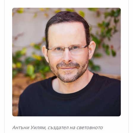
Антъни Уилям, създател на световното