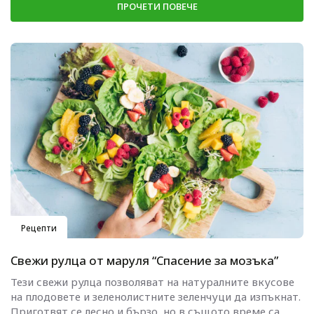
ПРОЧЕТИ ПОВЕЧЕ
Рецепти
Свежи рулца от маруля “Спасение за мозъка”
Тези свежи рулца позволяват на натуралните вкусове
на плодовете и зеленолистните зеленчуци да изпъкнат.
Приготвят се лесно и бързо, но в същото време са