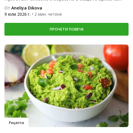
богати...
От
Aneliya Dikova
9 юли 2026 г.
• 2 мин. четене
ПРОЧЕТИ ПОВЕЧЕ
Рецепти