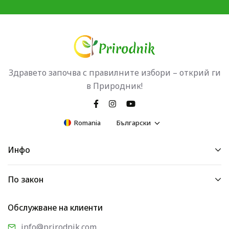
Здравето започва с правилните избори – открий ги
в Природник!
Romania
Български
Инфо
По закон
Обслужване на клиенти
info@prirodnik.com