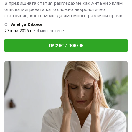
В предишната статия разгледахме как Антъни Уилям
описва мигрената като сложно неврологично
състояние, което може да има много различни прояви.
Следващият логичен въпрос е какво...
От
Aneliya Dikova
27 юли 2026 г.
• 4 мин. четене
ПРОЧЕТИ ПОВЕЧЕ