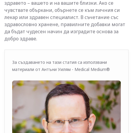
здравето – вашето и на вашите близки. Ако се
чувствате объркани, обърнете се към личния си
лекар или здравен специалист. В съчетание със
здравословно хранене, правилните добавки могат
да бъдат чудесен начин да изградите основа за
добро здраве.
За създаването на тази статия са използвани
материали от Антъни Уилям - Medical Medium®