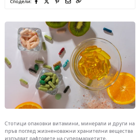
Сподели:
Стотици опаковки витамини, минерали и други на
пръв поглед жизненоважни хранителни вещества
изпълват рафтовете на супермаркетите,