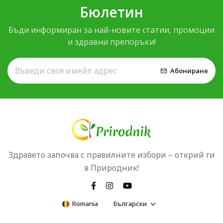
Бюлетин
Бъди информиран за най-новите статии, промоции
и здравни препоръки!
Абониране
Здравето започва с правилните избори – открий ги
в Природник!
Romania
Български