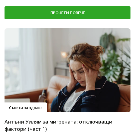
ПРОЧЕТИ ПОВЕЧЕ
Съвети за здраве
Антъни Уилям за мигрената: отключващи
фактори (част 1)