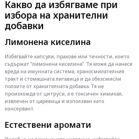
Какво да избягваме при
избора на хранителни
добавки
Лимонена киселина
Избягвайте капсули, прахове или течности, които
съдържат “лимонена киселина”. Тя може да нанесе
вреда на имунната система, храносмилателния
тракт и стомашната лигавица и да обезсмисли
ползите от хранителната добавка. Тя не
произхожда от цитруси, а е токсичен химикал,
извлечен от царевица и използван като
консервант.
Естествени аромати