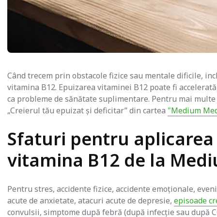
Când trecem prin obstacole fizice sau mentale dificile, in
vitamina B12. Epuizarea vitaminei B12 poate fi accelerată
ca probleme de sănătate suplimentare. Pentru mai multe i
„Creierul tău epuizat și deficitar” din cartea
"Medium Medi
Sfaturi pentru aplicarea
vitamina B12 de la Med
Pentru stres, accidente fizice, accidente emoționale, eve
acute de anxietate, atacuri acute de depresie,
episoade cr
convulsii, simptome după febră (după infecție sau după C