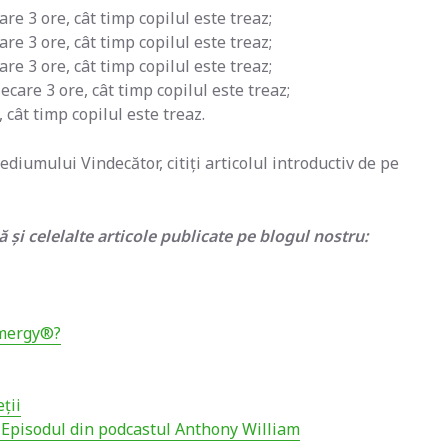
are 3 ore, cât timp copilul este treaz;
are 3 ore, cât timp copilul este treaz;
are 3 ore, cât timp copilul este treaz;
ecare 3 ore, cât timp copilul este treaz;
 cât timp copilul este treaz.
diumului Vindecător, citiți articolul introductiv de pe
 și celelalte articole publicate pe blogul nostru:
imergy®?
ții
– Episodul din podcastul Anthony William