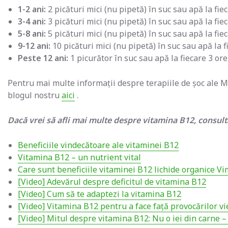
1-2 ani:
2 picături mici (nu pipetă) în suc sau apă la fiec
3-4 ani:
3 picături mici (nu pipetă) în suc sau apă la fiec
5-8 ani:
5 picături mici (nu pipetă) în suc sau apă la fiec
9-12 ani:
10 picături mici (nu pipetă) în suc sau apă la fi
Peste 12 ani:
1 picurător în suc sau apă la fiecare 3 ore,
Pentru mai multe informații despre terapiile de șoc ale Me
blogul nostru
aici
.
Dacă vrei să afli mai multe despre vitamina B12, consultă
Beneficiile vindecătoare ale vitaminei B12
Vitamina B12 – un nutrient vital
Care sunt beneficiile vitaminei B12 lichide organice V
[Video] Adevărul despre deficitul de vitamina B12
[Video] Cum să te adaptezi la vitamina B12
[Video] Vitamina B12 pentru a face față provocărilor vie
[Video] Mitul despre vitamina B12: Nu o iei din carne 